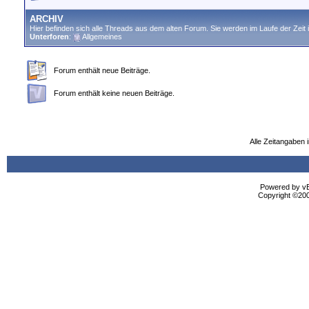
ARCHIV
Hier befinden sich alle Threads aus dem alten Forum. Sie werden im Laufe der Zeit i
Unterforen
:
Allgemeines
Forum enthält neue Beiträge.
Forum enthält keine neuen Beiträge.
Alle Zeitangaben i
Powered by vBu
Copyright ©2000