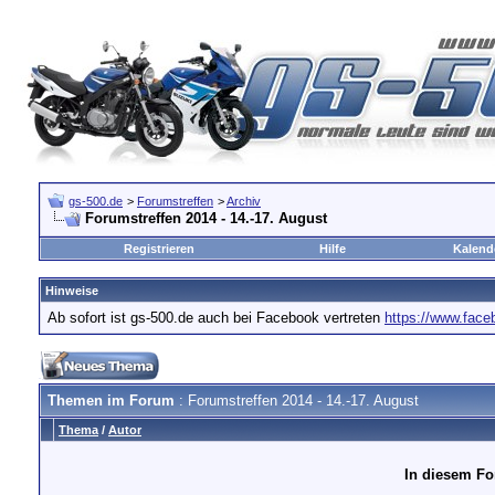
gs-500.de
>
Forumstreffen
>
Archiv
Forumstreffen 2014 - 14.-17. August
Registrieren
Hilfe
Kalend
Hinweise
Ab sofort ist gs-500.de auch bei Facebook vertreten
https://www.fac
Themen im Forum
: Forumstreffen 2014 - 14.-17. August
Thema
/
Autor
In diesem Fo