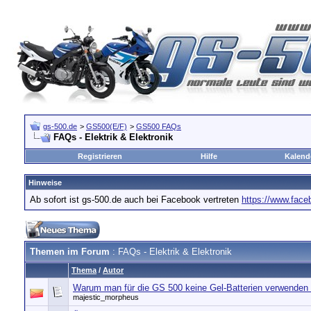
gs-500.de
>
GS500(E/F)
>
GS500 FAQs
FAQs - Elektrik & Elektronik
Registrieren
Hilfe
Kalend
Hinweise
Ab sofort ist gs-500.de auch bei Facebook vertreten
https://www.fac
Themen im Forum
: FAQs - Elektrik & Elektronik
Thema
/
Autor
Warum man für die GS 500 keine Gel-Batterien verwenden
majestic_morpheus