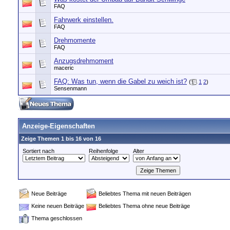
FAQ
Fahrwerk einstellen.
FAQ
Drehmomente
FAQ
Anzugsdrehmoment
maceric
FAQ: Was tun, wenn die Gabel zu weich ist?
(
1
2
)
Sensenmann
Anzeige-Eigenschaften
Zeige Themen 1 bis 16 von 16
Sortiert nach
Reihenfolge
Alter
Neue Beiträge
Beliebtes Thema mit neuen Beiträgen
Keine neuen Beiträge
Beliebtes Thema ohne neue Beiträge
Thema geschlossen