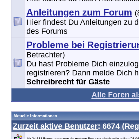
Anleitungen zum Forum
(
Hier findest Du Anleitungen zu 
des Forums
Probleme bei Registrieru
Betrachter)
Du hast Probleme Dich einzulog
registrieren? Dann melde Dich hi
Schreibrecht für Gäste
Alle Foren a
Aktuelle Informationen
Zurzeit aktive Benutzer
: 6674 (Reg
Mit 24.638 Benutzern waren die meisten Benutzer gleichzeitig online (08.0