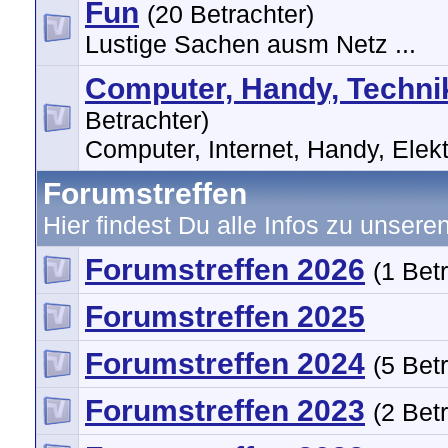
Fun
(20 Betrachter)
Lustige Sachen ausm Netz ...
Computer, Handy, Technik,
Betrachter)
Computer, Internet, Handy, Elektr
Forumstreffen
Hier findest Du alle Infos zu unsere
Forumstreffen 2026
(1 Bet
Forumstreffen 2025
Forumstreffen 2024
(5 Bet
Forumstreffen 2023
(2 Bet