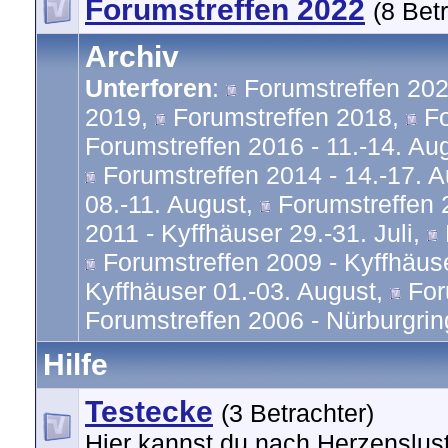
Forumstreffen 2022
(8 Bet
Archiv
Unterforen
:
Forumstreffen 20
2019
,
Forumstreffen 2018
,
Fo
Forumstreffen 2016 - 11.-14. Au
Forumstreffen 2014 - 14.-17. 
08.-11. August
,
Forumstreffen 
2011 - Kyffhäuser 29.-31. Juli
,
Forumstreffen 2009 - Kyffhäuse
Kyffhäuser 01.-03. August
,
For
Forumstreffen 2006 - Nürburgrin
Hilfe
Testecke
(3 Betrachter)
Hier kannst du nach Herzenslust 