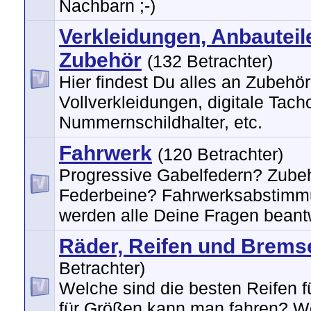
Nachbarn ;-)
Verkleidungen, Anbauteil
Zubehör
(132 Betrachter)
Hier findest Du alles an Zubehör
Vollverkleidungen, digitale Tach
Nummernschildhalter, etc.
Fahrwerk
(120 Betrachter)
Progressive Gabelfedern? Zube
Federbeine? Fahrwerksabstimm
werden alle Deine Fragen beantw
Räder, Reifen und Brems
Betrachter)
Welche sind die besten Reifen 
für Größen kann man fahren? W