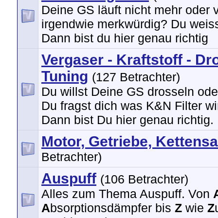
Deine GS läuft nicht mehr oder v
irgendwie merkwürdig? Du weis
Dann bist du hier genau richtig
Vergaser - Kraftstoff - Dr
Tuning
(127 Betrachter)
Du willst Deine GS drosseln ode
Du fragst dich was K&N Filter wi
Dann bist Du hier genau richtig.
Motor, Getriebe, Kettensa
Betrachter)
Auspuff
(106 Betrachter)
Alles zum Thema Auspuff. Von
A
bsorptionsdämpfer bis
Z
wie
Z