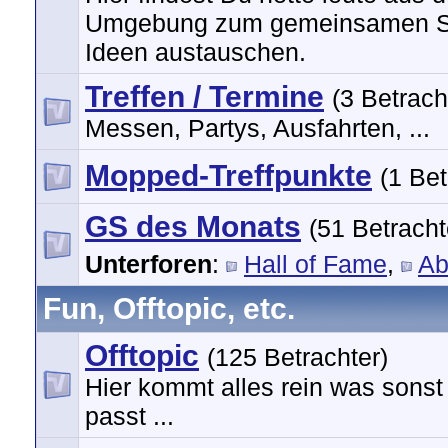
Umgebung zum gemeinsamen S
Ideen austauschen.
Treffen / Termine
(3 Betrach
Messen, Partys, Ausfahrten, ...
Mopped-Treffpunkte
(1 Bet
GS des Monats
(51 Betracht
Unterforen
:
Hall of Fame
,
Ab
Fun, Offtopic, etc.
Offtopic
(125 Betrachter)
Hier kommt alles rein was sons
passt ...