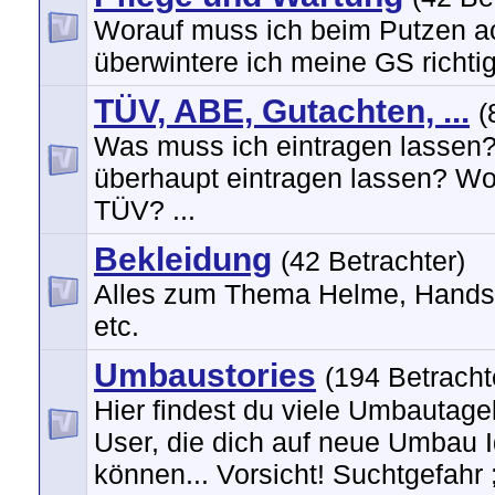
Worauf muss ich beim Putzen a
überwintere ich meine GS richtig?
TÜV, ABE, Gutachten, ...
(
Was muss ich eintragen lassen
überhaupt eintragen lassen? Wo
TÜV? ...
Bekleidung
(42 Betrachter)
Alles zum Thema Helme, Hands
etc.
Umbaustories
(194 Betracht
Hier findest du viele Umbautag
User, die dich auf neue Umbau 
können... Vorsicht! Suchtgefahr ;