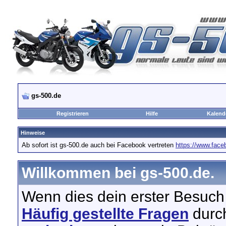
gs-500.de
Registrieren
Hilfe
Kalend
Hinweise
Ab sofort ist gs-500.de auch bei Facebook vertreten
https://www.fac
Willkommen bei gs-500.de.
Wenn dies dein erster Besuch hi
Häufig gestellte Fragen
durch