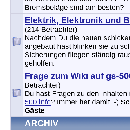
Bremsbeläge sind am besten?
Elektrik, Elektronik und 
(214 Betrachter)
Nachdem Du die neuen schicken
angebaut hast blinken sie zu sc
Sicherungen fliegen ständig raus
geholfen.
Frage zum Wiki auf gs-50
Betrachter)
Du hast Fragen zu den Inhalten
500.info
? Immer her damit :-)
Sc
Gäste
ARCHIV