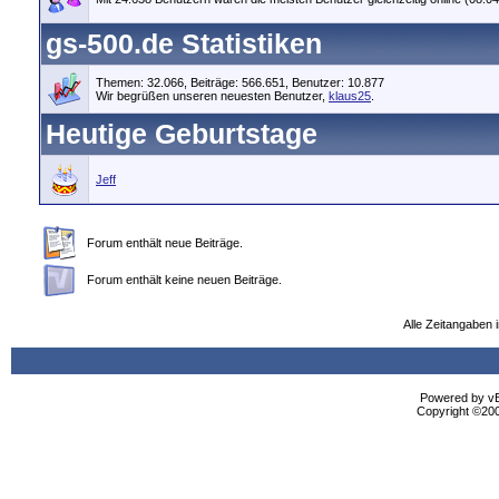
gs-500.de Statistiken
Themen: 32.066, Beiträge: 566.651, Benutzer: 10.877
Wir begrüßen unseren neuesten Benutzer,
klaus25
.
Heutige Geburtstage
Jeff
Forum enthält neue Beiträge.
Forum enthält keine neuen Beiträge.
Alle Zeitangaben i
Powered by vBu
Copyright ©2000