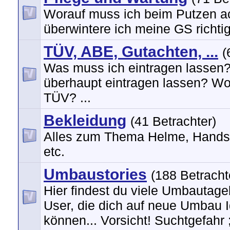
Worauf muss ich beim Putzen a
überwintere ich meine GS richtig?
TÜV, ABE, Gutachten, ...
(
Was muss ich eintragen lassen
überhaupt eintragen lassen? Wo
TÜV? ...
Bekleidung
(41 Betrachter)
Alles zum Thema Helme, Hands
etc.
Umbaustories
(188 Betracht
Hier findest du viele Umbautag
User, die dich auf neue Umbau 
können... Vorsicht! Suchtgefahr ;