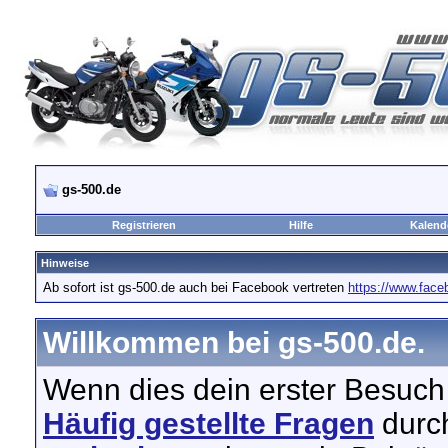
gs-500.de
Registrieren
Hilfe
Kalend
Hinweise
Ab sofort ist gs-500.de auch bei Facebook vertreten
https://www.fac
Willkommen bei gs-500.de.
Wenn dies dein erster Besuch hi
Häufig gestellte Fragen
durch