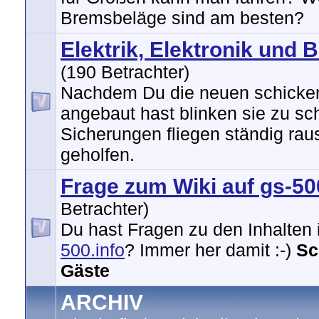
Bremsbeläge sind am besten?
Elektrik, Elektronik und 
(190 Betrachter)
Nachdem Du die neuen schicken
angebaut hast blinken sie zu sc
Sicherungen fliegen ständig raus
geholfen.
Frage zum Wiki auf gs-50
Betrachter)
Du hast Fragen zu den Inhalten
500.info
? Immer her damit :-)
Sc
Gäste
ARCHIV