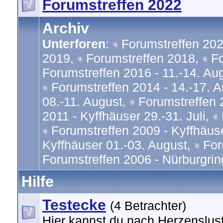
Forumstreffen 2022
Archiv
Unterforen
:
Forumstreffen 20
2019
,
Forumstreffen 2018
,
Fo
Forumstreffen 2016 - 11.-14. Au
Forumstreffen 2014 - 14.-17. 
08.-11. August
,
Forumstreffen 
2011 - Kyffhäuser 29.-31. Juli
,
Forumstreffen 2009 - Kyffhäuse
Kyffhäuser 01.-03. August
,
For
Forumstreffen 2006 - Nürburgrin
Hilfe
Testecke
(4 Betrachter)
Hier kannst du nach Herzenslust 