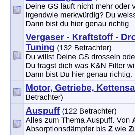
Deine GS läuft nicht mehr oder v
irgendwie merkwürdig? Du weis
Dann bist du hier genau richtig
Vergaser - Kraftstoff - Dr
Tuning
(132 Betrachter)
Du willst Deine GS drosseln ode
Du fragst dich was K&N Filter wi
Dann bist Du hier genau richtig.
Motor, Getriebe, Kettensa
Betrachter)
Auspuff
(122 Betrachter)
Alles zum Thema Auspuff. Von
A
bsorptionsdämpfer bis
Z
wie
Z