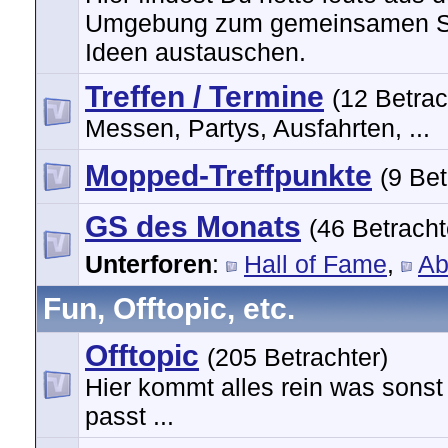
Umgebung zum gemeinsamen S
Ideen austauschen.
Treffen / Termine
(12 Betrac
Messen, Partys, Ausfahrten, ...
Mopped-Treffpunkte
(9 Bet
GS des Monats
(46 Betracht
Unterforen
:
Hall of Fame
,
Ab
Fun, Offtopic, etc.
Offtopic
(205 Betrachter)
Hier kommt alles rein was sons
passt ...