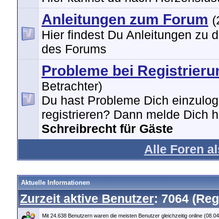
Anleitungen zum Forum
(
Hier findest Du Anleitungen zu 
des Forums
Probleme bei Registrieru
Betrachter)
Du hast Probleme Dich einzulog
registrieren? Dann melde Dich hi
Schreibrecht für Gäste
Alle Foren a
Aktuelle Informationen
Zurzeit aktive Benutzer
: 7064 (Reg
Mit 24.638 Benutzern waren die meisten Benutzer gleichzeitig online (08.0