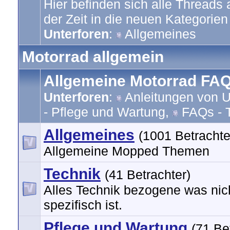
Hier befinden sich alle Threads
der Zeit in die neuen Kategorien 
Unterforen
:
Allgemeines
Motorrad allgemein
Allgemeine Motorrad FA
Unterforen
:
Anleitungen von U
- Pflege und Wartung
,
FAQs - 
Allgemeines
(1001 Betrachte
Allgemeine Mopped Themen
Technik
(41 Betrachter)
Alles Technik bezogene was nic
spezifisch ist.
Pflege und Wartung
(71 Be