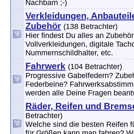
Nachbarn ;-)
Verkleidungen, Anbauteil
Zubehör
(138 Betrachter)
Hier findest Du alles an Zubehör
Vollverkleidungen, digitale Tach
Nummernschildhalter, etc.
Fahrwerk
(104 Betrachter)
Progressive Gabelfedern? Zube
Federbeine? Fahrwerksabstimm
werden alle Deine Fragen beantw
Räder, Reifen und Brems
Betrachter)
Welche sind die besten Reifen 
für Größen kann man fahren? W