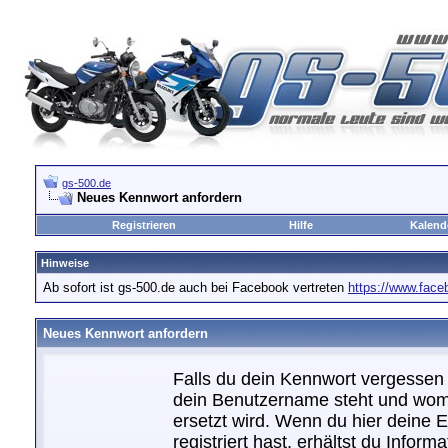
gs-500.de
Neues Kennwort anfordern
Registrieren
Hilfe
Kalend
Hinweise
Ab sofort ist gs-500.de auch bei Facebook vertreten
https://www.fac
Neues Kennwort anfordern
Falls du dein Kennwort vergessen h
dein Benutzername steht und womi
ersetzt wird. Wenn du hier deine E
registriert hast, erhältst du Info