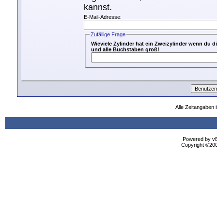
kannst.
E-Mail-Adresse:
Zufällige Frage
Wieviele Zylinder hat ein Zweizylinder wenn du
und alle Buchstaben groß!
Alle Zeitangaben 
Powered by vBu
Copyright ©2000