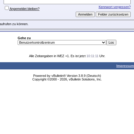
Kennwort vergessen?
Angemeldet bleiben?
aufrufen zu können.
Gehe zu
Alle Zeitangaben in WEZ +1. Es ist jetzt
10:11:11
Uhr.
Impressum
Powered by vBulletin® Version 3.8.9 (Deutsch)
Copyright ©2000 - 2026, vBulletin Solutions, Inc.