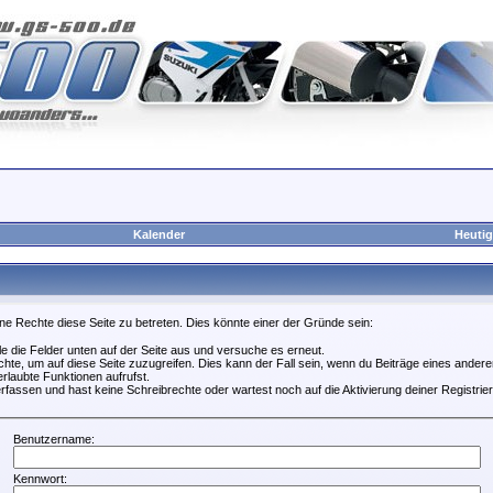
Kalender
Heutig
ne Rechte diese Seite zu betreten. Dies könnte einer der Gründe sein:
lle die Felder unten auf der Seite aus und versuche es erneut.
te, um auf diese Seite zuzugreifen. Dies kann der Fall sein, wenn du Beiträge eines ande
erlaubte Funktionen aufrufst.
rfassen und hast keine Schreibrechte oder wartest noch auf die Aktivierung deiner Registrie
Benutzername:
Kennwort: