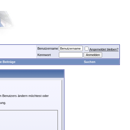
Benutzername
Angemeldet bleiben?
Kennwort
e Beiträge
Suchen
ren Benutzers ändern möchtest oder
rung.