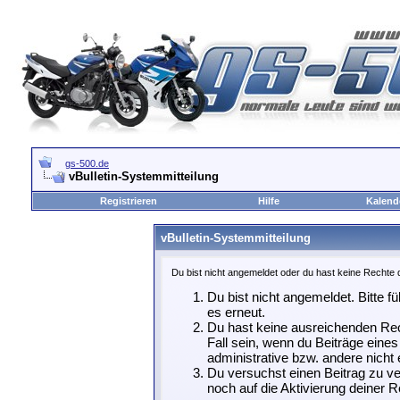
gs-500.de
vBulletin-Systemmitteilung
Registrieren
Hilfe
Kalend
vBulletin-Systemmitteilung
Du bist nicht angemeldet oder du hast keine Rechte d
Du bist nicht angemeldet. Bitte f
es erneut.
Du hast keine ausreichenden Rec
Fall sein, wenn du Beiträge ein
administrative bzw. andere nicht 
Du versuchst einen Beitrag zu ve
noch auf die Aktivierung deiner R