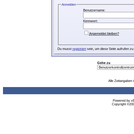
Anmelden
Benutzername:
Kennwort:
Angemeldet bleiben?
Du musst
registriert
sein, um diese Seite aufrufen zu
Gehe zu
Alle Zeitangaben i
Powered by vBu
Copyright ©2000