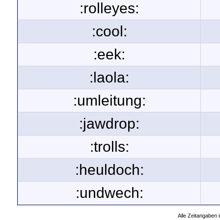
:rolleyes:
:cool:
:eek:
:laola:
:umleitung:
:jawdrop:
:trolls:
:heuldoch:
:undwech:
Alle Zeitangaben i