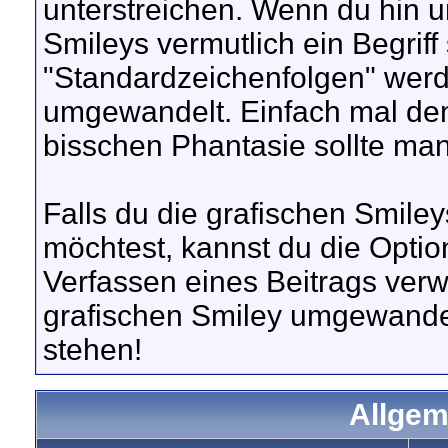
unterstreichen. Wenn du hin un
Smileys vermutlich ein Begriff 
"Standardzeichenfolgen" werd
umgewandelt. Einfach mal den 
bisschen Phantasie sollte ma
Falls du die grafischen Smile
möchtest, kannst du die Optio
Verfassen eines Beitrags ve
grafischen Smiley umgewandel
stehen!
Allgem