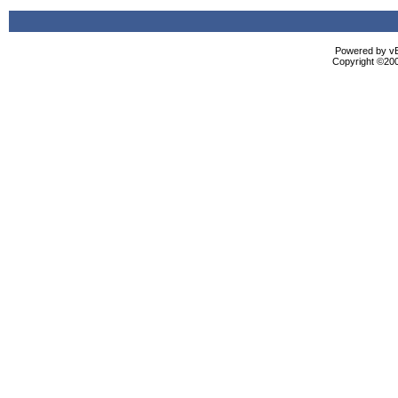
Powered by vBu
Copyright ©2000