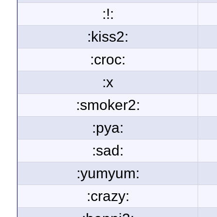
:!:
:kiss2:
:croc:
:x
:smoker2:
:pya:
:sad:
:yumyum:
:crazy: