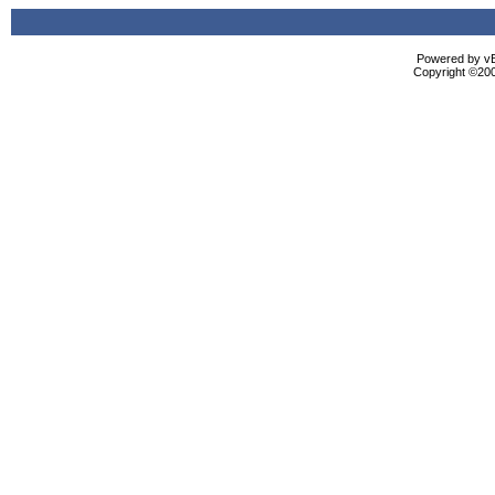
Powered by vBu
Copyright ©2000