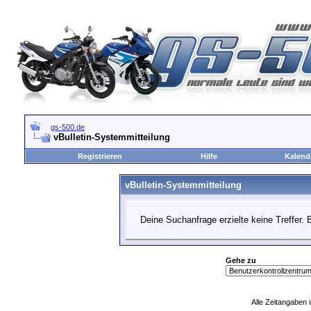
gs-500.de
vBulletin-Systemmitteilung
Registrieren
Hilfe
Kalend
vBulletin-Systemmitteilung
Deine Suchanfrage erzielte keine Treffer. 
Gehe zu
Alle Zeitangaben i