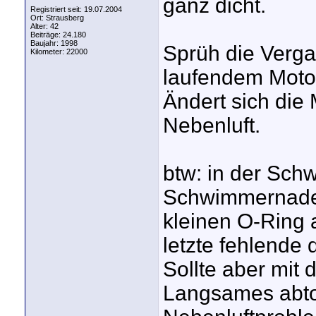
ganz dicht.
Registriert seit: 19.07.2004
Ort: Strausberg
Alter: 42
Beiträge: 24.180
Baujahr: 1998
Sprüh die Verga
Kilometer: 22000
laufendem Motor
Ändert sich die 
Nebenluft.
btw: in der Sc
Schwimmernadel
kleinen O-Ring 
letzte fehlende d
Sollte aber mit 
Langsames abtou