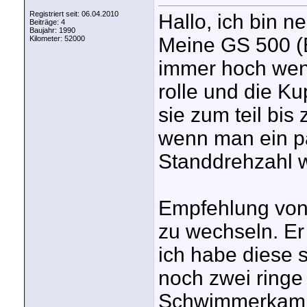
Registriert seit: 06.04.2010
Hallo, ich bin 
Beiträge: 4
Baujahr: 1990
Meine GS 500 (Bj
Kilometer: 52000
immer hoch wenn
rolle und die Ku
sie zum teil bis
wenn man ein pa
Standdrehzahl w
Empfehlung von
zu wechseln. Er
ich habe diese 
noch zwei ringe 
Schwimmerkamme