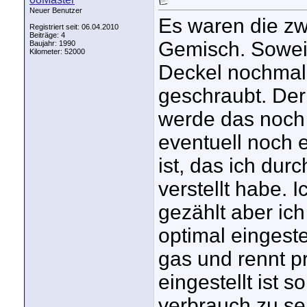
Neuer Benutzer
Es waren die zw
Registriert seit: 06.04.2010
Beiträge: 4
Gemisch. Sowei 
Baujahr: 1990
Kilometer: 52000
Deckel nochmal
geschraubt. Der 
werde das noch
eventuell noch 
ist, das ich du
verstellt habe.
gezählt aber ich
optimal eingestel
gas und rennt p
eingestellt ist 
verbrauch zu se