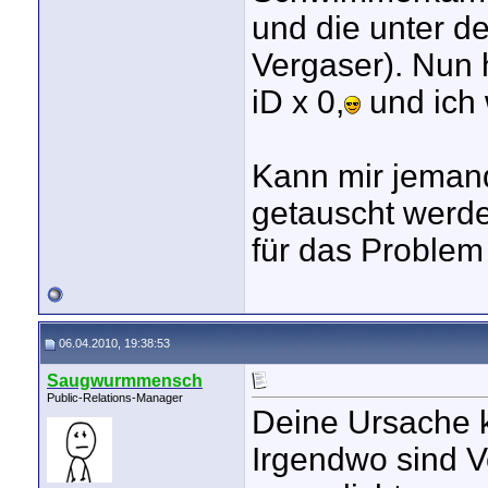
und die unter d
Vergaser). Nun 
iD x 0,
und ich 
Kann mir jeman
getauscht werd
für das Problem
06.04.2010, 19:38:53
Saugwurmmensch
Public-Relations-Manager
Deine Ursache k
Irgendwo sind V