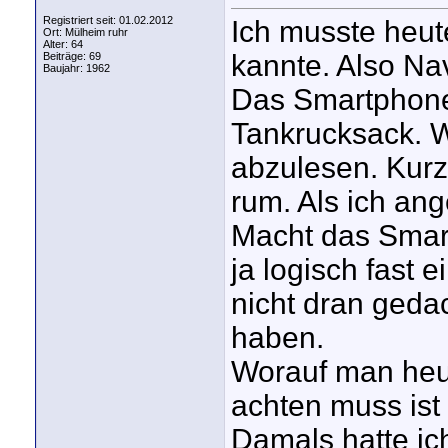
Registriert seit: 01.02.2012
Ich musste heut
Ort: Mülheim ruhr
Alter: 64
kannte. Also Na
Beiträge: 69
Baujahr: 1962
Das Smartphone 
Tankrucksack. W
abzulesen. Kurz
rum. Als ich a
Macht das Smart
ja logisch fast 
nicht dran gedac
haben.
Worauf man heu
achten muss ist
Damals hatte ic