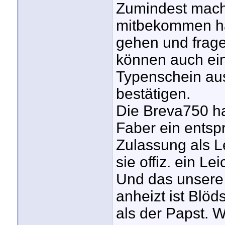
Zumindest mache
mitbekommen ha
gehen und frage
können auch ei
Typenschein aus
bestätigen.
Die Breva750 h
Faber ein entsp
Zulassung als Le
sie offiz. ein Lei
Und das unsere 
anheizt ist Blöds
als der Papst. W