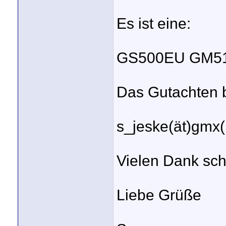
Es ist eine:
GS500EU GM51B 
Das Gutachten b
s_jeske(ät)gmx(
Vielen Dank sch
Liebe Grüße