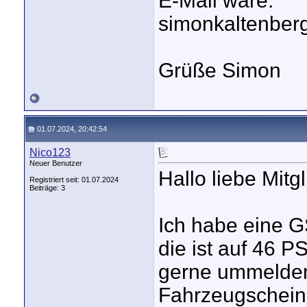
E-Mail wäre:
simonkaltenbe
Grüße Simon
01.07.2024, 20:42:54
Nico123
Neuer Benutzer
Hallo liebe Mitgl
Registriert seit: 01.07.2024
Beiträge: 3
Ich habe eine 
die ist auf 46 P
gerne ummelden 
Fahrzeugschein 