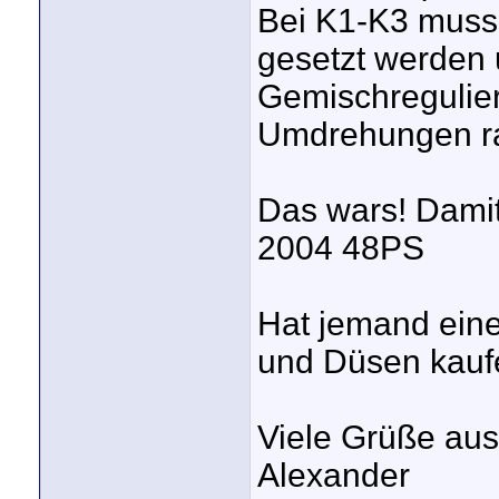
Bei K1-K3 muss 
gesetzt werden 
Gemischregulie
Umdrehungen rau
Das wars! Dami
2004 48PS
Hat jemand eine
und Düsen kaufe
Viele Grüße au
Alexander