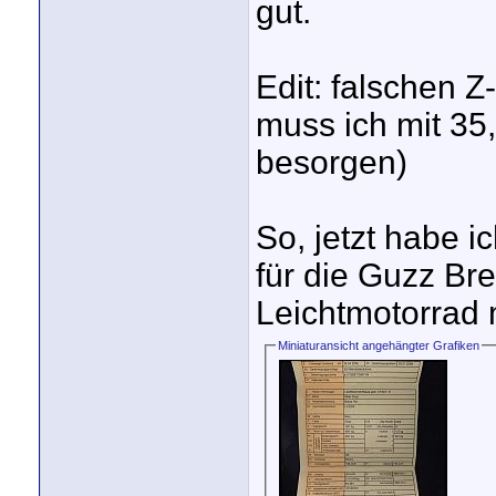
gut.
Edit: falschen 
muss ich mit 35
besorgen)
So, jetzt habe i
für die Guzz Br
Leichtmotorrad 
Miniaturansicht angehängter Grafiken