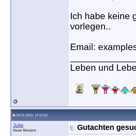
Ich habe keine 
vorlegen..
Email: examples
____________
Leben und Lebe
04.01.2024, 14:12:54
Julle
Gutachten gesu
Neuer Benutzer