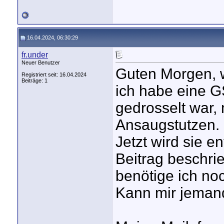
16.04.2024, 06:30:29
fr.under
Neuer Benutzer
Guten Morgen, 
Registriert seit: 16.04.2024
Beiträge: 1
ich habe eine G
gedrosselt war,
Ansaugstutzen.
Jetzt wird sie e
Beitrag beschri
benötige ich no
Kann mir jemand