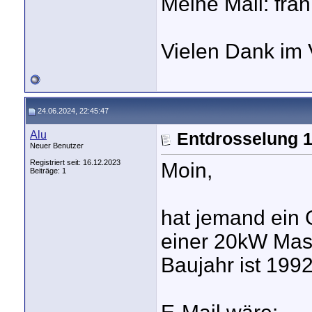
Meine Mail: f
Vielen Dank im 
24.06.2024, 22:45:47
Alu
Entdrosselung 
Neuer Benutzer
Registriert seit: 16.12.2023
Moin,
Beiträge: 1
hat jemand ein 
einer 20kW Ma
Baujahr ist 1992