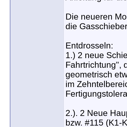
Die neueren Mod
die Gasschieber
Entdrosseln:
1.) 2 neue Schi
Fahrtrichtung",
geometrisch etwa
im Zehntelberei
Fertigungstoleran
2.). 2 Neue Hau
bzw. #115 (K1-K