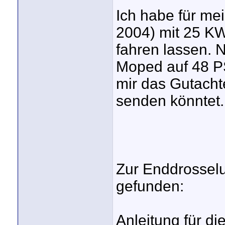
Ich habe für me
2004) mit 25 KW
fahren lassen. 
Moped auf 48 P
mir das Gutacht
senden könntet.
Zur Enddrossel
gefunden:
Anleitung für d