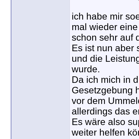
ich habe mir so
mal wieder eine
schon sehr auf d
Es ist nun aber 
und die Leistun
wurde.
Da ich mich in 
Gesetzgebung ha
vor dem Ummelde
allerdings das 
Es wäre also su
weiter helfen kö