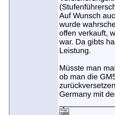
(Stufenführersch
Auf Wunsch auch
wurde wahrschei
offen verkauft, 
war. Da gibts ha
Leistung.
Müsste man mal 
ob man die GM5
zurückversetzen
Germany mit den
____________