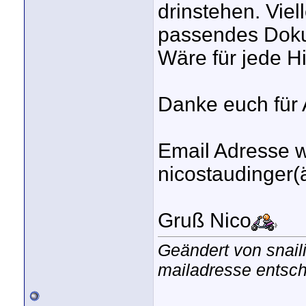
drinstehen. Viel
passendes Dokum
Wäre für jede Hi
Danke euch für 
Email Adresse 
nicostaudinger(
Gruß Nico
Geändert von snai
mailadresse entsch