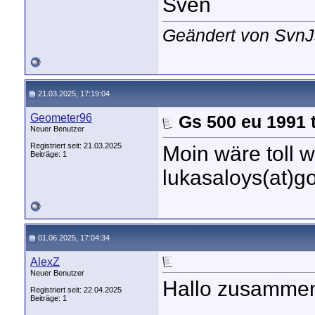
Sven
Geändert von SvnJ
21.03.2025, 17:19:04
Geometer96
Gs 500 eu 1991
Neuer Benutzer
Registriert seit: 21.03.2025
Moin wäre toll w
Beiträge: 1
lukasaloys(at)
01.06.2025, 17:04:34
AlexZ
Neuer Benutzer
Hallo zusamme
Registriert seit: 22.04.2025
Beiträge: 1