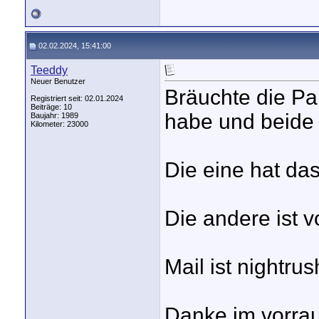
02.02.2024, 15:41:00
Teeddy
Neuer Benutzer
Bräuchte die Pa
Registriert seit: 02.01.2024
Beiträge: 10
habe und beide 
Baujahr: 1989
Kilometer: 23000
Die eine hat da
Die andere ist 
Mail ist nightru
Danke im vorra