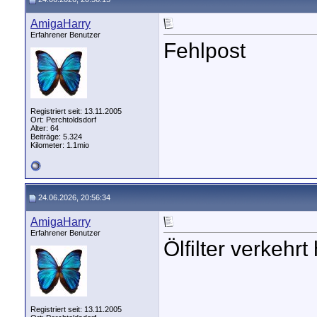
AmigaHarry
Erfahrener Benutzer
Fehlpost
Registriert seit: 13.11.2005
Ort: Perchtoldsdorf
Alter: 64
Beiträge: 5.324
Kilometer: 1.1mio
24.06.2026, 20:56:34
AmigaHarry
Erfahrener Benutzer
Ölfilter verkehr
Registriert seit: 13.11.2005