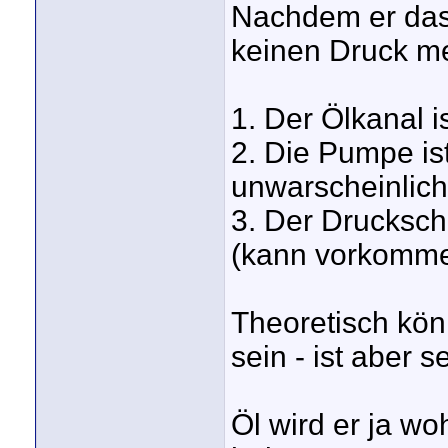
Nachdem er das Ö
keinen Druck meh
1. Der Ölkanal i
2. Die Pumpe ist
unwarscheinlich
3. Der Druckscha
(kann vorkomme
Theoretisch könn
sein - ist aber 
Öl wird er ja wo