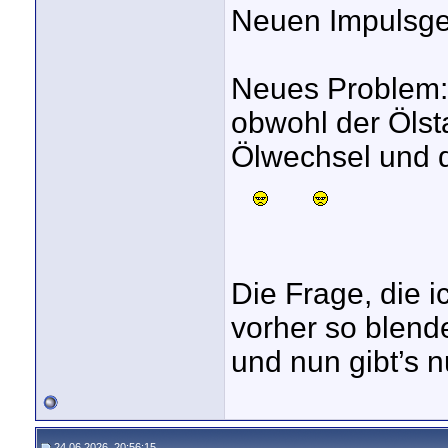
Neuen Impulsgebe
Neues Problem: 
obwohl der Ölsta
Ölwechsel und d
Die Frage, die i
vorher so blende
und nun gibt’s 
24.06.2026, 20:56:15