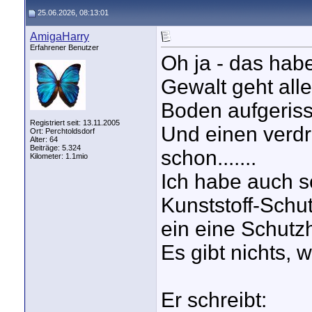
25.06.2026, 08:13:01
AmigaHarry
Erfahrener Benutzer
Oh ja - das hab
Gewalt geht all
Boden aufgeris
Registriert seit: 13.11.2005
Und einen verdr
Ort: Perchtoldsdorf
Alter: 64
Beiträge: 5.324
schon.......
Kilometer: 1.1mio
Ich habe auch sc
Kunststoff-Schu
ein eine Schutz
Es gibt nichts, w
Er schreibt: