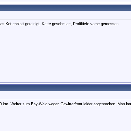
s Kettenblatt gereinigt, Kette geschmiert, Profiltiefe vorne gemessen.
0 km. Weiter zum Bay-Wald wegen Gewitterfront leider abgebrochen. Man kan