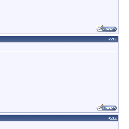
#
5355
#
5356