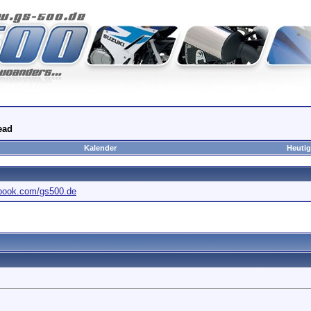
ead
Kalender
Heutig
ebook.com/gs500.de