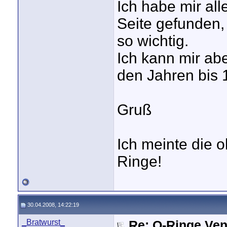
Ich habe mir al
Seite gefunden, 
so wichtig.
Ich kann mir abe
den Jahren bis
Gruß
Ich meinte die 
Ringe!
30.04.2008, 14:22:19
_Bratwurst_
Re: O-Ringe Ven