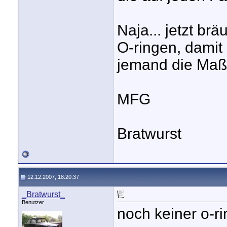
Naja... jetzt br
O-ringen, damit 
jemand die Ma
MFG
Bratwurst
12.12.2007, 18:20:37
_Bratwurst_
Benutzer
noch keiner o-r