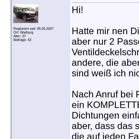
Hi!
Hatte mir nen D
Registriert seit: 05.05.2007
Ort: Warburg
Alter: 37
aber nur 2 Pass
Beiträge: 42
Ventildeckelsch
andere, die aber
sind weiß ich nic
Nach Anruf bei 
ein KOMPLETTER
Dichtungen einf
aber, dass das 
die auf jeden Fal