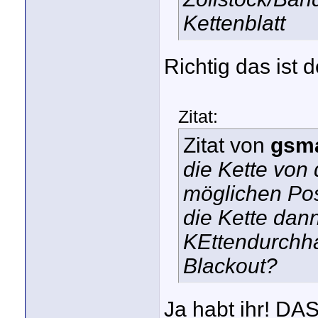
Kettenblatt
Richtig das is
Zitat:
Zitat von
gsma
die Kette von 
möglichen Po
die Kette dann
KEttendurchha
Blackout?
Ja habt ihr! DA