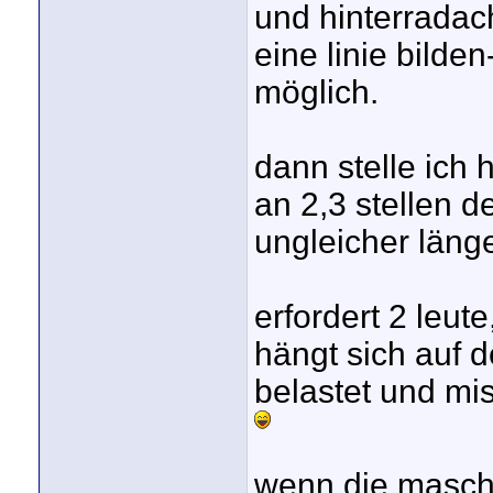
und hinterradac
eine linie bilden
möglich.
dann stelle ich 
an 2,3 stellen d
ungleicher länge)
erfordert 2 leute
hängt sich auf d
belastet und mi
wenn die maschin