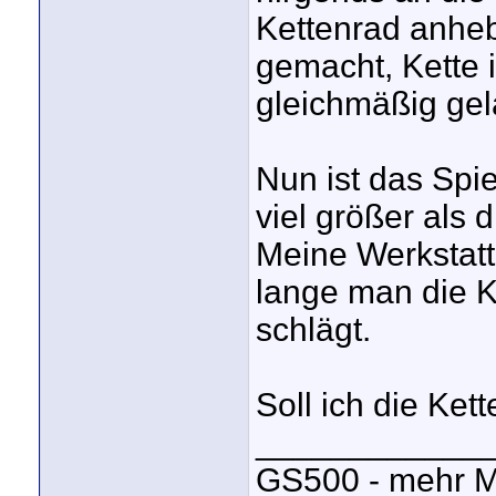
Kettenrad anheb
gemacht, Kette i
gleichmäßig gel
Nun ist das Spie
viel größer als 
Meine Werkstatt 
lange man die K
schlägt.
Soll ich die Ke
____________
GS500 - mehr M