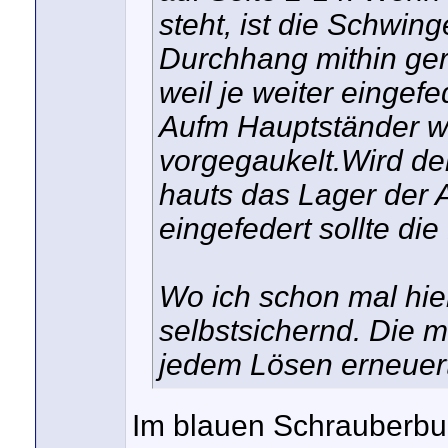
steht, ist die Schwin
Durchhang mithin ger
weil je weiter eingefed
Aufm Hauptständer w
vorgegaukelt.Wird de
hauts das Lager der A
eingefedert sollte die
Wo ich schon mal hier
selbstsichernd. Die m
jedem Lösen erneuer
Im blauen Schrauberbu