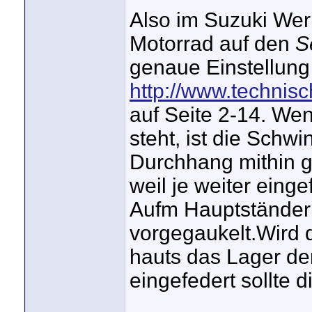
Also im Suzuki Wer
Motorrad auf den
S
genaue Einstellung
http://www.technis
auf Seite 2-14. We
steht, ist die Schw
Durchhang mithin g
weil je weiter einge
Aufm Hauptständer 
vorgegaukelt.Wird 
hauts das Lager der
eingefedert sollte 