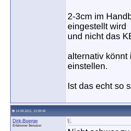
2-3cm im Hand
eingestellt wird
und nicht das 
alternativ könnt
einstellen.
Ist das echt so
14.08.2011, 13:38:46
Dirk-Boerge
Erfahrener Benutzer