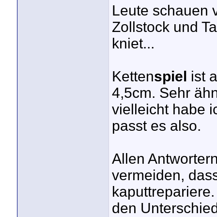
Leute schauen v
Zollstock und 
kniet...
Ketten
spiel
ist 
4,5cm. Sehr ähn
vielleicht habe
passt es also.
Allen Antwortern
vermeiden, dass
kaputtrepariere.
den Unterschie