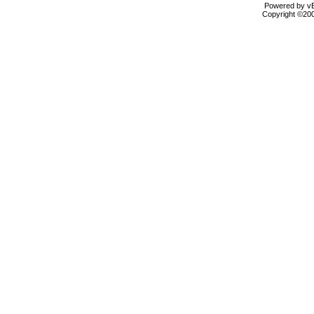
Powered by vBu
Copyright ©2000