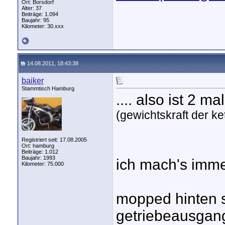
Ort: Borsdorf
Alter: 37
Beiträge: 1.094
Baujahr: 95
Kilometer: 30.xxx
14.08.2011, 18:43:38
baiker
Stammtisch Hamburg
.... also ist 2 
(gewichtskraft der ke
Registriert seit: 17.08.2005
Ort: hamburg
Beiträge: 1.012
Baujahr: 1993
ich mach's imme
Kilometer: 75.000
mopped hinten s
getriebeausgang