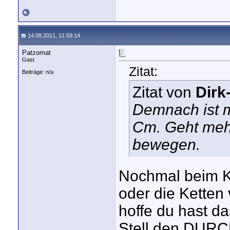
14.08.2011, 11:59:14
Patzomat
Gast
Zitat:
Beiträge: n/a
Zitat von
Dirk
Demnach ist m
Cm. Geht mehr
bewegen.
Nochmal beim K
oder die Ketten
hoffe du hast d
Stell den DURC